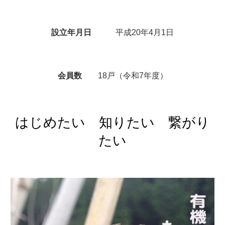
設立年月日
平成20年4月1日
会員数
18
戸（令和
7
年度）
はじめたい 知りたい 繋がり
たい