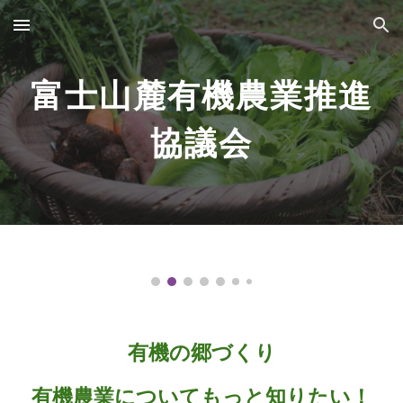
Skip to main content
Skip to navigation
富士山麓有機農業推進
協議会
有機の郷づくり
有機農業についてもっと知りたい！