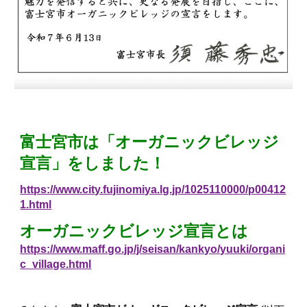
富士宮市は「オーガニックビレッジ
宣言」をしました！
https://www.city.fujinomiya.lg.jp/1025110000/p00412
1.html
オーガニックビレッジ宣言とは
https://www.maff.go.jp/j/seisan/kankyo/yuuki/organi
c_village.html