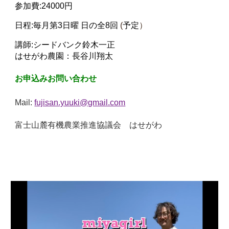
参加費:24000円
日程:毎月第3日曜 日の全8回
(
予定
）
講師:シードバンク鈴木一正
はせがわ農園：長谷川翔太
お申込みお問い合わせ
Mail:
fujisan.yuuki@gmail.com
富士山麓有機農業推進協議会
はせがわ