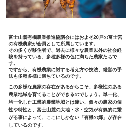
富士山麓有機農業推進協議会にはおよそ
2
0戸の富士宮
の有機農家が会員として所属しています。
その多くが移住者で、過去に様々な農業以外の社会経
験を持っている、多種多様の色に満ちた農家たちで
す。
ですから、有機農業に対する考え方や技法、経営の手
法も多種多様に満ちているのです。
この多様な農家の存在があるからこそ、多様性のある
農業地域を育てることができるのでしょう。単一化、
均一化した工業的農業地域とは違い、個々の農家の個
性や特性と、富士山麓の大地・水・空気が有氣的に繋
がる事によって、ここにしかない「有機の郷」が存在
しているのです。