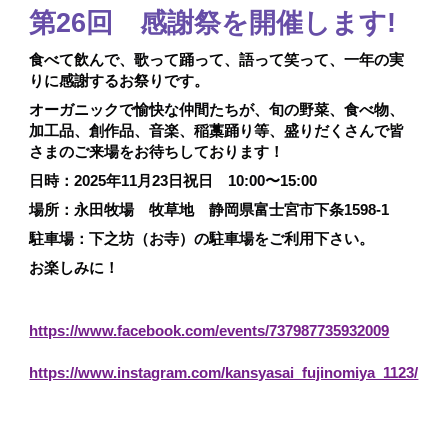
第26回 感謝祭を開催します!
食べて飲んで、歌って踊って、語って笑って、一年の実
りに感謝するお祭りです。
オーガニックで愉快な仲間たちが、旬の野菜、食べ物、
加工品、創作品、音楽、稲藁踊り等、盛りだくさんで皆
さまのご来場をお待ちしております！
日時：2025年11月23日祝日 10:00〜15:00
場所：永田牧場 牧草地 静岡県富士宮市下条1598-1
駐車場：下之坊（お寺）の駐車場をご利用下さい。
お楽しみに！
https://www.facebook.com/events/737987735932009
https://www.instagram.com/kansyasai_fujinomiya_1123/